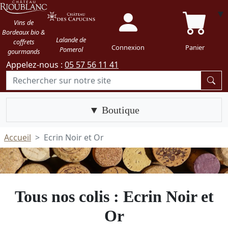
Vins de
Bordeaux bio &
Lalande de
coffrets
Connexion
Panier
Pomerol
gourmands
Appelez-nous :
05 57 56 11 41
Boutique
Accueil
Ecrin Noir et Or
Tous nos colis : Ecrin Noir et
Or