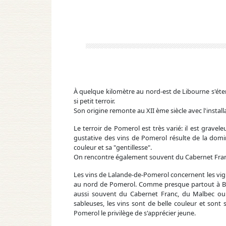
À quelque kilomètre au nord-est de Libourne s'éten
si petit terroir.
Son origine remonte au XII ème siècle avec l'instal
Le terroir de Pomerol est très varié: il est gravele
gustative des vins de Pomerol résulte de la dom
couleur et sa "gentillesse".
On rencontre également souvent du Cabernet Franc
Les vins de Lalande-de-Pomerol concernent les vi
au nord de Pomerol. Comme presque partout à Bo
aussi souvent du Cabernet Franc, du Malbec ou 
sableuses, les vins sont de belle couleur et sont
Pomerol le privilège de s'apprécier jeune.