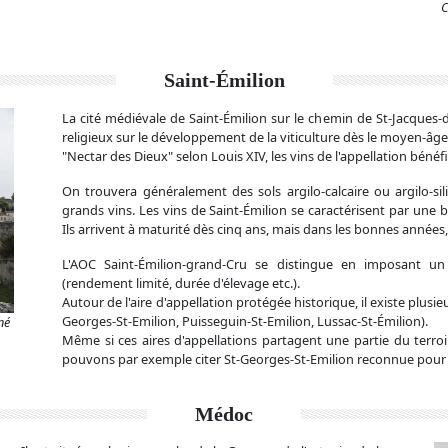
C
Saint-Émilion
La cité médiévale de Saint-Émilion sur le chemin de St-Jacques
religieux sur le développement de la viticulture dès le moyen-âge
"Nectar des Dieux" selon Louis XIV, les vins de l'appellation bén
On trouvera généralement des sols argilo-calcaire ou argilo-si
grands vins. Les vins de Saint-Émilion se caractérisent par une 
Ils arrivent à maturité dès cinq ans, mais dans les bonnes années, 
L'AOC Saint-Émilion-grand-Cru se distingue en imposant un 
(rendement limité, durée d'élevage etc.).
Autour de l'aire d'appellation protégée historique, il existe plusi
Georges-St-Emilion, Puisseguin-St-Emilion, Lussac-St-Émilion).
né
Même si ces aires d'appellations partagent une partie du terroi
pouvons par exemple citer St-Georges-St-Emilion reconnue pour s
Médoc