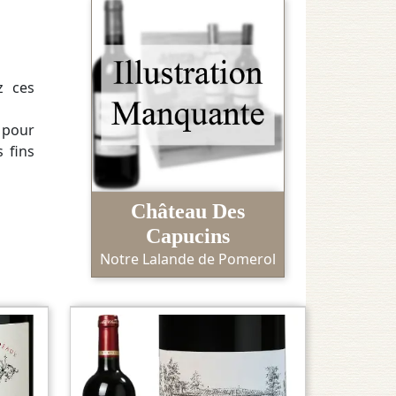
z ces
 pour
 fins
Château Des
Capucins
Notre Lalande de Pomerol