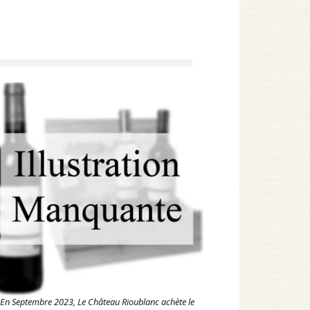
En Septembre 2023, Le Château Rioublanc achète le