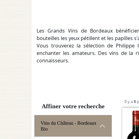
Les Grands Vins de Bordeaux bénéficien
bouteilles les yeux pétillent et les papilles s'
Vous trouverez la sélection de Philippe
enchanter les amateurs. Des vins de la riv
connaisseurs.
Il y a
8
p
Affiner votre recherche
Vins du Château - Bordeaux
Bio