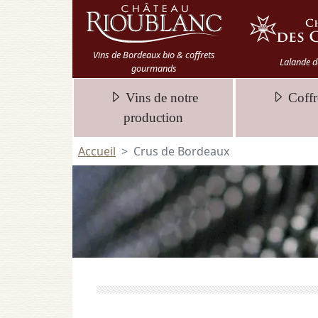
Vins de Bordeaux bio & coffrets
Lalande d
gourmands
Vins de notre
Coffr
production
Accueil
Crus de Bordeaux