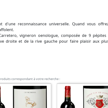
t d'une reconnaissance universelle. Quand vous offre
affolent.
 Carretero, vigneron oenologue, composée de 9 pépites
e droite et de la rive gauche pour faire plaisir aux plus
roduits correspondant à votre recherche :