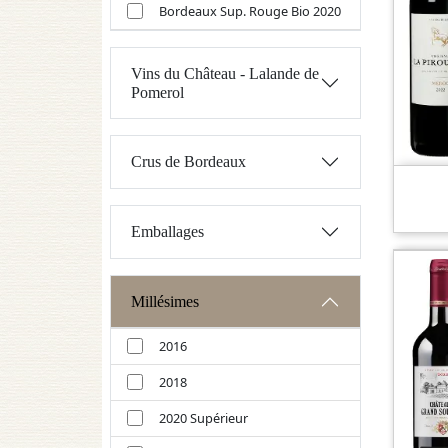
Bordeaux Sup. Rouge Bio 2020
Vins du Château - Lalande de
Pomerol
Crus de Bordeaux
Emballages
Millésimes
2016
2018
2020 Supérieur