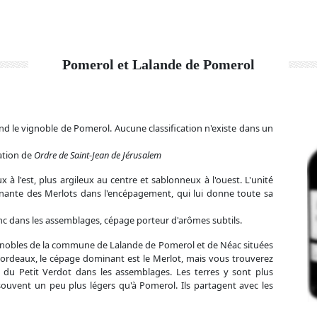
Pomerol et Lalande de Pomerol
d le vignoble de Pomerol. Aucune classification n'existe dans un
lation de
Ordre de Saint-Jean de Jérusalem
ux à l'est, plus argileux au centre et sablonneux à l'ouest. L'unité
inante des Merlots dans l'encépagement, qui lui donne toute sa
 dans les assemblages, cépage porteur d'arômes subtils.
gnobles de la commune de Lalande de Pomerol et de Néac situées
rdeaux, le cépage dominant est le Merlot, mais vous trouverez
du Petit Verdot dans les assemblages. Les terres y sont plus
 souvent un peu plus légers qu'à Pomerol. Ils partagent avec les