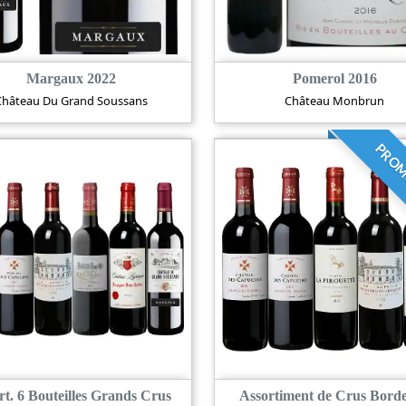
Margaux 2022
Pomerol 2016
Château Du Grand Soussans
Château Monbrun
PROM
rt. 6 Bouteilles Grands Crus
Assortiment de Crus Bord