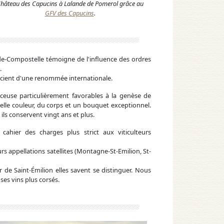
hâteau des Capucins à Lalande de Pomerol grâce au
GFV des Capucins
.
-de-Compostelle témoigne de l'influence des ordres
.
éficient d'une renommée internationale.
liceuse particulièrement favorables à la genèse de
belle couleur, du corps et un bouquet exceptionnel.
ils conservent vingt ans et plus.
cahier des charges plus strict aux viticulteurs
eurs appellations satellites (Montagne-St-Emilion, St-
r de Saint-Émilion elles savent se distinguer. Nous
es vins plus corsés.