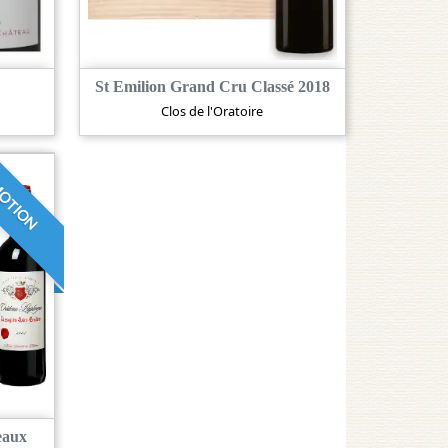
St Emilion Grand Cru Classé 2018
Clos de l'Oratoire
OTION
eaux