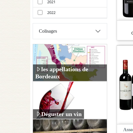
2021
2022
Colisages
les appellations de
Bordeaux
Déguster un vin
Asso