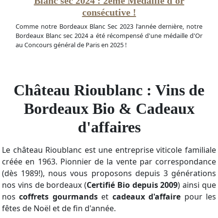
Blanc sec 2024 : 2ème Médaille d'or
consécutive !
Comme notre Bordeaux Blanc Sec 2023 l'année dernière, notre
Bordeaux Blanc sec 2024 a été récompensé d'une médaille d'Or
au Concours général de Paris en 2025 !
Château Rioublanc : Vins de
Bordeaux Bio & Cadeaux
d'affaires
Le château Rioublanc est une entreprise viticole familiale
créée en 1963. Pionnier de la vente par correspondance
(dès 1989!), nous vous proposons depuis 3 générations
nos vins de bordeaux (
Certifié Bio depuis 2009
) ainsi que
nos
coffrets gourmands
et
cadeaux d'affaire
pour les
fêtes de Noël et de fin d'année.