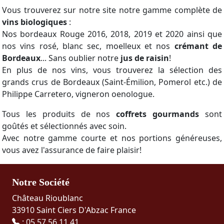
Vous trouverez sur notre site notre gamme complète de
vins biologiques
:
Nos bordeaux Rouge 2016, 2018, 2019 et 2020 ainsi que
nos vins rosé, blanc sec, moelleux et nos
crémant de
Bordeaux
... Sans oublier notre
jus de raisin
!
En plus de nos vins, vous trouverez la sélection des
grands crus de Bordeaux (Saint-Émilion, Pomerol etc.) de
Philippe Carretero, vigneron oenologue.
Tous les produits de nos
coffrets gourmands
sont
goûtés et sélectionnés avec soin.
Avec notre gamme courte et nos portions généreuses,
vous avez l'assurance de faire plaisir!
Notre Société
Château Rioublanc
33910 Saint Ciers D'Abzac France
:
05 57 56 11 41