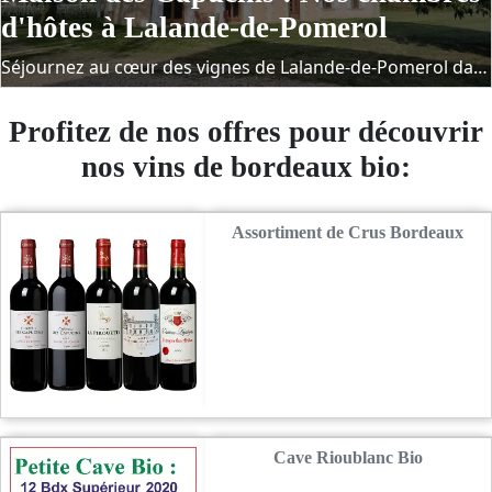
d'hôtes à Lalande-de-Pomerol
Séjournez au cœur des vignes de Lalande-de-Pomerol dans une maison d’hôtes rénovée offrant confort moderne, calme et authenticité, à deux pas de domaines viticoles d’exception.
Profitez de nos offres pour découvrir
nos vins de bordeaux bio:
Assortiment de Crus Bordeaux
Cave Rioublanc Bio