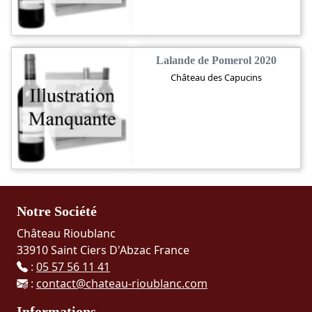
Lalande de Pomerol 2020
Château des Capucins
Notre Société
Château Rioublanc
33910 Saint Ciers D'Abzac France
:
05 57 56 11 41
:
contact@chateau-rioublanc.com
Informations