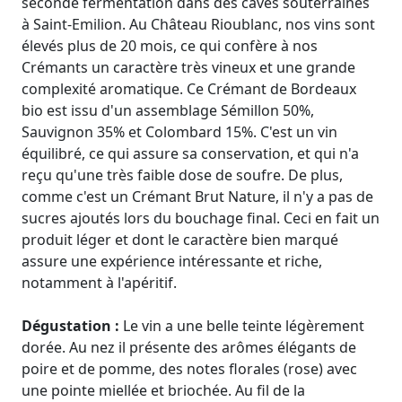
seconde fermentation dans des caves souterraines
à Saint-Emilion. Au Château Rioublanc, nos vins sont
élevés plus de 20 mois, ce qui confère à nos
Crémants un caractère très vineux et une grande
complexité aromatique. Ce Crémant de Bordeaux
bio est issu d'un assemblage Sémillon 50%,
Sauvignon 35% et Colombard 15%. C'est un vin
équilibré, ce qui assure sa conservation, et qui n'a
reçu qu'une très faible dose de soufre. De plus,
comme c'est un Crémant Brut Nature, il n'y a pas de
sucres ajoutés lors du bouchage final. Ceci en fait un
produit léger et dont le caractère bien marqué
assure une expérience intéressante et riche,
notamment à l'apéritif.
Dégustation :
Le vin a une belle teinte légèrement
dorée. Au nez il présente des arômes élégants de
poire et de pomme, des notes florales (rose) avec
une pointe miellée et briochée. Au fil de la