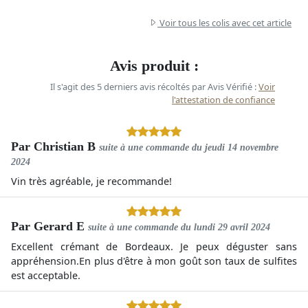
Voir tous les colis avec cet article
Avis produit :
Il s'agit des 5 derniers avis récoltés par Avis Vérifié :
Voir
l'attestation de confiance
Par
Christian B
suite à une commande du
jeudi 14 novembre
2024
Vin très agréable, je recommande!
Par
Gerard E
suite à une commande du
lundi 29 avril 2024
Excellent crémant de Bordeaux. Je peux déguster sans
appréhension.En plus d'être à mon goût son taux de sulfites
est acceptable.