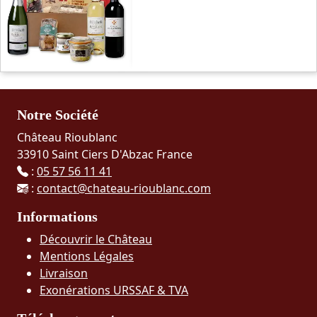
Notre Société
Château Rioublanc
33910 Saint Ciers D'Abzac France
:
05 57 56 11 41
:
contact@chateau-rioublanc.com
Informations
Découvrir le Château
Mentions Légales
Livraison
Exonérations URSSAF & TVA