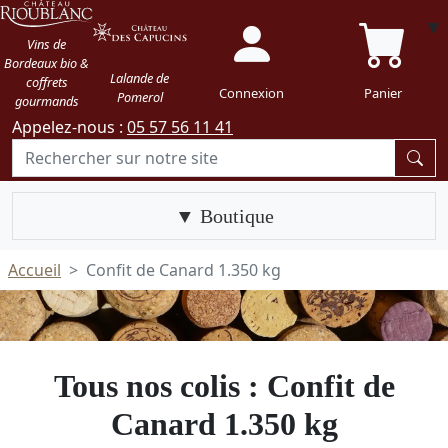
Vins de
Bordeaux bio &
Lalande de
coffrets
Connexion
Panier
Pomerol
gourmands
Appelez-nous :
05 57 56 11 41
Boutique
Accueil
Confit de Canard 1.350 kg
Tous nos colis : Confit de
Canard 1.350 kg