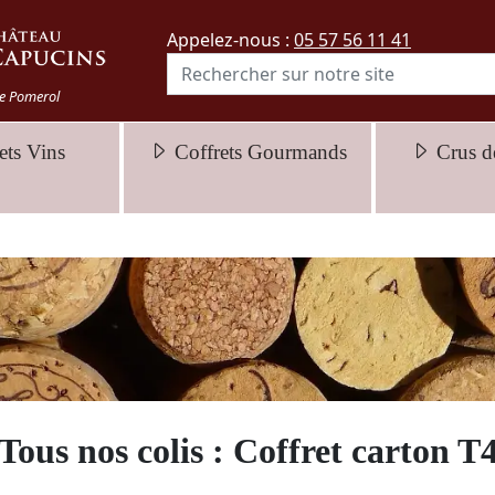
Appelez-nous :
05 57 56 11 41
e Pomerol
ets Vins
Coffrets Gourmands
Crus d
Tous nos colis : Coffret carton T