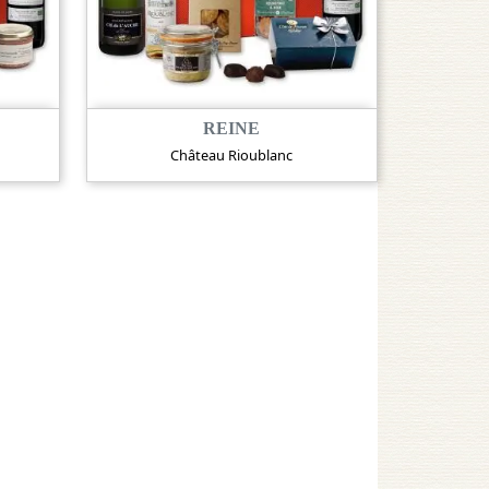
REINE
Château Rioublanc