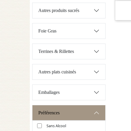
Autres produits sucrés
Foie Gras
Terrines & Rillettes
Autres plats cuisinés
Emballages
Préférences
Sans Alcool