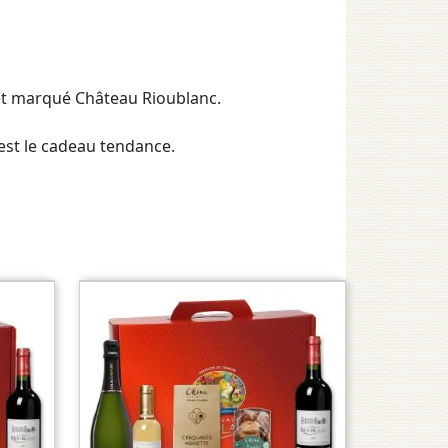
 et marqué Château Rioublanc.
'est le cadeau tendance.