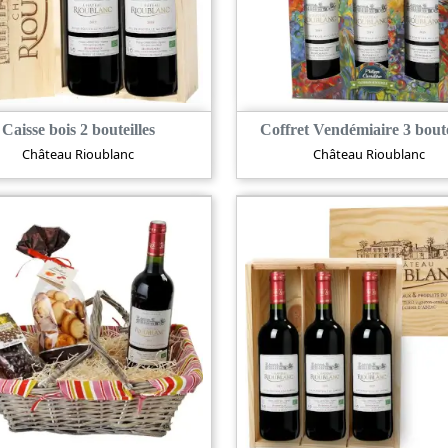
Caisse bois 2 bouteilles
Coffret Vendémiaire 3 boute
Château Rioublanc
Château Rioublanc