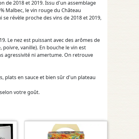
ion de 2018 et 2019. Issu d'un assemblage
% Malbec, le vin rouge du Château
ui se révèle proche des vins de 2018 et 2019,
019. Le nez est puissant avec des arômes de
, poivre, vanille). En bouche le vin est
ans agressivité ni amertume. On retrouve
 plats en sauce et bien sûr d'un plateau
 selon votre goût.