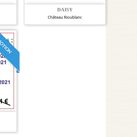
DAISY
Château Rioublanc
OTION