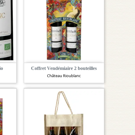
io
Coffret Vendémiaire 2 bouteilles
Château Rioublanc