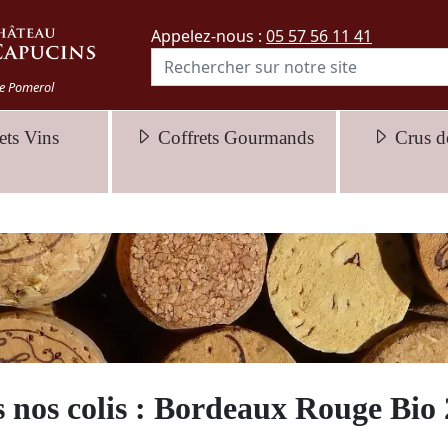
Appelez-nous :
05 57 56 11 41
e Pomerol
ets Vins
Coffrets Gourmands
Crus d
 nos colis : Bordeaux Rouge Bio