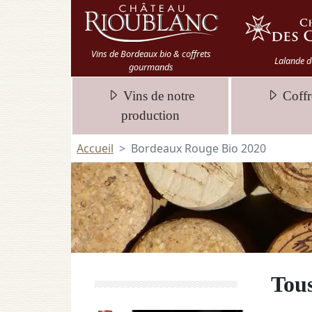
Vins de Bordeaux bio & coffrets
Lalande d
gourmands
Vins de notre
Coffr
production
Accueil
Bordeaux Rouge Bio 2020
Tous