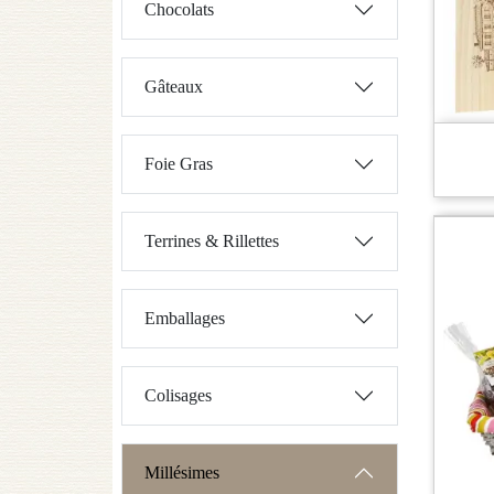
Chocolats
Gâteaux
Foie Gras
Terrines & Rillettes
Emballages
Colisages
Millésimes