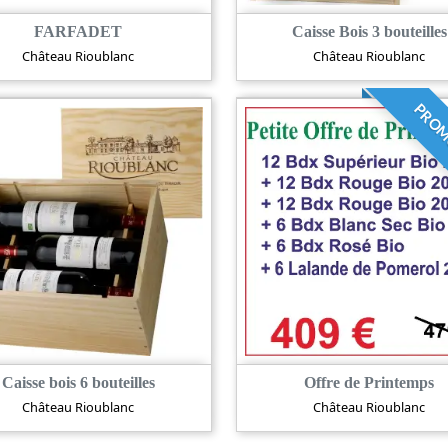
FARFADET
Caisse Bois 3 bouteilles
Château Rioublanc
Château Rioublanc
PROM
Caisse bois 6 bouteilles
Offre de Printemps
Château Rioublanc
Château Rioublanc