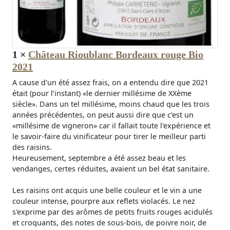
1
×
Château Rioublanc Bordeaux rouge Bio
2021
A cause d'un été assez frais, on a entendu dire que 2021
était (pour l’instant) «le dernier millésime de XXème
siècle». Dans un tel millésime, moins chaud que les trois
années précédentes, on peut aussi dire que c’est un
«millésime de vigneron» car il fallait toute l'expérience et
le savoir-faire du vinificateur pour tirer le meilleur parti
des raisins.
Heureusement, septembre a été assez beau et les
vendanges, certes réduites, avaient un bel état sanitaire.
Les raisins ont acquis une belle couleur et le vin a une
couleur intense, pourpre aux reflets violacés. Le nez
s'exprime par des arômes de petits fruits rouges acidulés
et croquants, des notes de sous-bois, de poivre noir, de