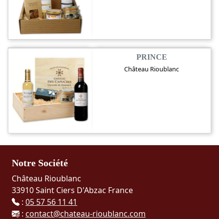
PRINCE
Château Rioublanc
Notre Société
Château Rioublanc
33910 Saint Ciers D'Abzac France
:
05 57 56 11 41
:
contact@chateau-rioublanc.com