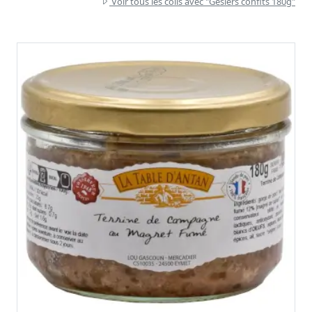
Voir tous les colis avec "Gésiers confits 180g"