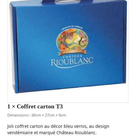
1
× Coffret carton T3
Dimensions : 36cm × 27cm × 9cm
Joli coffret carton au décor bleu vernis, au design
vendémiaire et marqué Château Rioublanc.