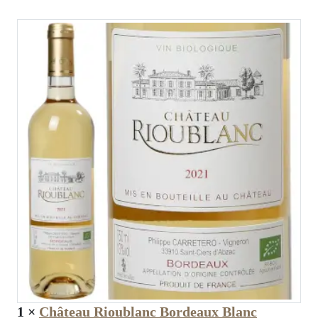
1
×
Château Rioublanc Bordeaux Blanc