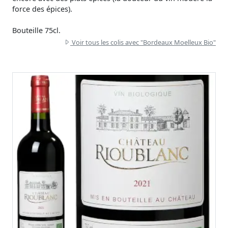
force des épices).
Bouteille 75cl.
Voir tous les colis avec "Bordeaux Moelleux Bio"