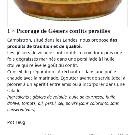
1
× Picorage de Gésiers confits persillés
Campistron, situé dans les Landes, nous propose
des
produits de tradition et de qualité
.
Les gésiers de volaille sont confits à feux doux puis une
fois dégraissés marinés dans une persillade à l'huile
d'olive qui relève le goût du confit.
Conseil de préparation : A réchauffer dans une poêle
chaude avec la marinade. Egoutter avant de servir. Idéal à
picorer à un apéritif entre amis ou à incorporer dans une
salade.
Ingrédients : gésiers de volaille, huile de tournesol, huile
d'olive, tomate, ail, persil, sel, poivre.(sans colorants, sans
conservateurs)
Pot 180g