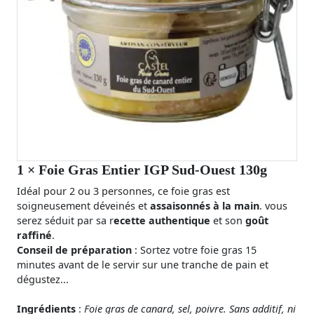
1
× Foie Gras Entier IGP Sud-Ouest 130g
Idéal pour 2 ou 3 personnes, ce foie gras est
soigneusement déveinés et
assaisonnés à la main
. vous
serez séduit par sa r
ecette authentique
et son
goût
raffiné
.
Conseil de préparation
: Sortez votre foie gras 15
minutes avant de le servir sur une tranche de pain et
dégustez...
Ingrédients
:
Foie gras de canard, sel, poivre. Sans additif, ni