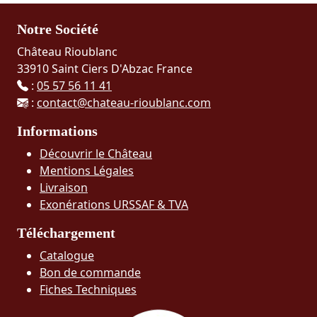
Notre Société
Château Rioublanc
33910 Saint Ciers D'Abzac France
:
05 57 56 11 41
:
contact@chateau-rioublanc.com
Informations
Découvrir le Château
Mentions Légales
Livraison
Exonérations URSSAF & TVA
Téléchargement
Catalogue
Bon de commande
Fiches Techniques