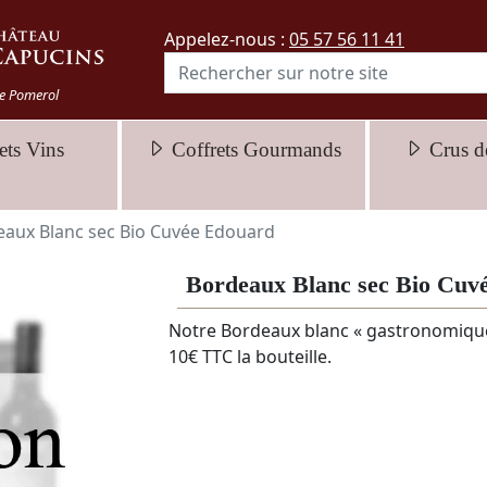
Appelez-nous :
05 57 56 11 41
e Pomerol
ets Vins
Coffrets Gourmands
Crus d
aux Blanc sec Bio Cuvée Edouard
Bordeaux Blanc sec Bio Cuv
Notre Bordeaux blanc « gastronomique
10€ TTC la bouteille.