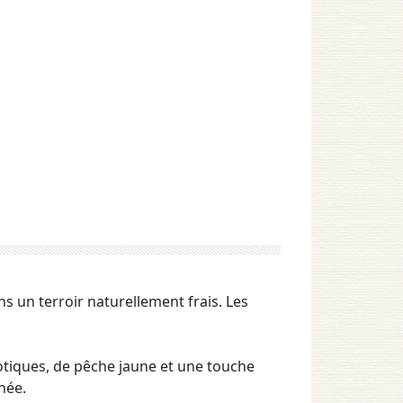
ns un terroir naturellement frais. Les
otiques, de pêche jaune et une touche
née.