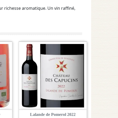
ur richesse aromatique. Un vin raffiné,
O
Lalande de Pomerol 2022