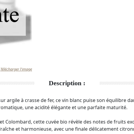
Télécharger l'image
Description :
r argile à crasse de fer, ce vin blanc puise son équilibre da
romatique, une acidité élégante et une parfaite maturité.
t Colombard, cette cuvée bio révèle des notes de fruits ex
fraîche et harmonieuse, avec une finale délicatement citron