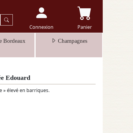
Connexion
Panier
e Bordeaux
Champagnes
ée Edouard
 » élevé en barriques.