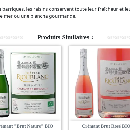
barriques, les raisins conservent toute leur fraîcheur et le
its de mer ou une plancha gourmande.
Produits Similaires :
émant "Brut Nature" BIO
Crémant Brut Rosé BI