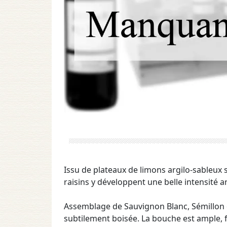
Issu de plateaux de limons argilo-sableux su
raisins y développent une belle intensité a
Assemblage de Sauvignon Blanc, Sémillon e
subtilement boisée. La bouche est ample, 