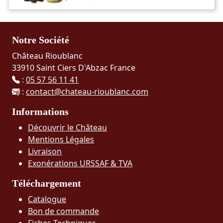
Notre Société
Château Rioublanc
33910 Saint Ciers D'Abzac France
:
05 57 56 11 41
:
contact@chateau-rioublanc.com
Informations
Découvrir le Château
Mentions Légales
Livraison
Exonérations URSSAF & TVA
Téléchargement
Catalogue
Bon de commande
Fiches Techniques