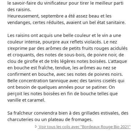
le savoir-faire du vinificateur pour tirer le meilleur parti
des raisins.
Heureusement, septembre a été assez beau et les
vendanges, certes réduites, avaient un bel état sanitaire.
Les raisins ont acquis une belle couleur et le vin a une
couleur intense, pourpre aux reflets violacés. Le nez
s'exprime par des arômes de petits fruits rouges acidulés
et croquants, des notes de sous-bois, de poivre noir, de
clou de girofle et de très légères notes boisées. L'attaque
en bouche est fraîche, tendue, les arômes au nez se
confirment en bouche, avec ses notes de poivres noirs.
Belle concentration tannique avec des tanins ciselés qui
ont besoin de quelques années pour se patiner. On
perçoit les notes boisées en fin de bouche telles que
vanille et caramel.
Sa fraîcheur conviendra bien à des grillades estivales, des
charcuteries ou un plateau de fromages.
Voir tous les colis avec "Bordeaux Rouge Bio 2021"