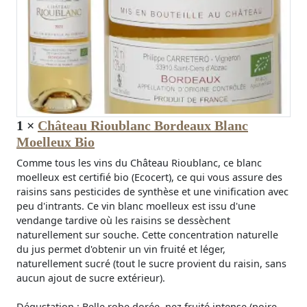
1
×
Château Rioublanc Bordeaux Blanc
Moelleux Bio
Comme tous les vins du Château Rioublanc, ce blanc
moelleux est certifié bio (Ecocert), ce qui vous assure des
raisins sans pesticides de synthèse et une vinification avec
peu d'intrants. Ce vin blanc moelleux est issu d'une
vendange tardive où les raisins se dessèchent
naturellement sur souche. Cette concentration naturelle
du jus permet d'obtenir un vin fruité et léger,
naturellement sucré (tout le sucre provient du raisin, sans
aucun ajout de sucre extérieur).
Dégustation : Belle robe dorée, nez fruité intense (poire,