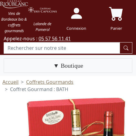
Vins de
Bordeaux bio &
Lalande de
coffrets
Connexion
Panier
Pomerol
gourmands
Appelez-nous :
05 57 56 11 41
Boutique
Accueil
Coffrets Gourmands
Coffret Gourmand : BATH